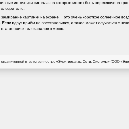
вные источники сигнала, на которые может быть переключена тран
телезрителю.
 замирание картинки на экране — это очень короткое солнечное воз
у. Если вдруг приём не восстановился, а такое может случаться с 
ить автопоиск телеканалов в меню.
 ограниченной ответственностью «Электросвязь. Сети. Системы» (ООО «Эле