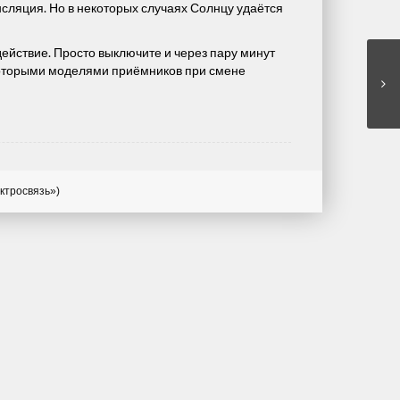
сляция. Но в некоторых случаях Солнцу удаётся
действие. Просто выключите и через пару минут
некоторыми моделями приёмников при смене
ктросвязь»)