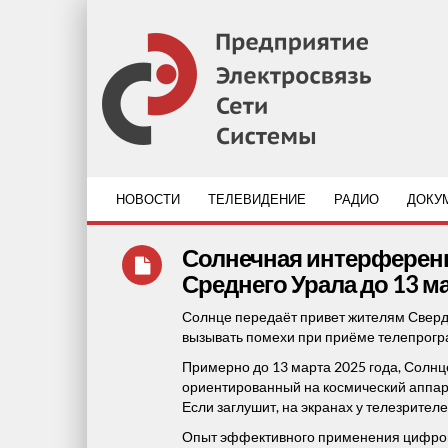
НОВОСТИ
ТЕЛЕВИДЕНИЕ
РАДИО
ДОКУ
Солнечная интерференц
Среднего Урала до 13 ма
Солнце передаёт привет жителям Сверд
вызывать помехи при приёме телепрогр
Примерно до 13 марта 2025 года, Солнце
ориентированный на космический аппара
Если заглушит, на экранах у телезрител
Опыт эффективного применения цифровы