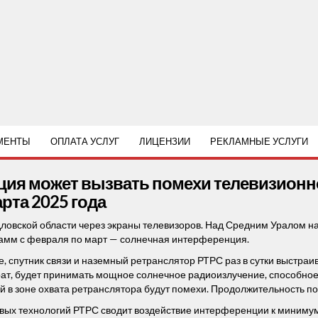
МЕНТЫ
ОПЛАТА УСЛУГ
ЛИЦЕНЗИИ
РЕКЛАМНЫЕ УСЛУГИ
ия может вызвать помехи телевизионно
рта 2025 года
ловской области через экраны телевизоров. Над Средним Уралом н
амм с февраля по март — солнечная интерференция.
, спутник связи и наземный ретранслятор РТРС раз в сутки выстраи
т, будет принимать мощное солнечное радиоизлучение, способное 
ей в зоне охвата ретранслятора будут помехи. Продолжительность пом
х технологий РТРС сводит воздействие интерференции к минимуму