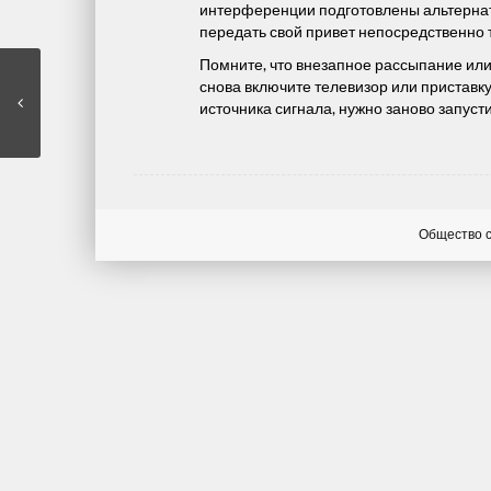
интерференции подготовлены альтернати
передать свой привет непосредственно 
Помните, что внезапное рассыпание или
снова включите телевизор или приставк
источника сигнала, нужно заново запуст
Общество с