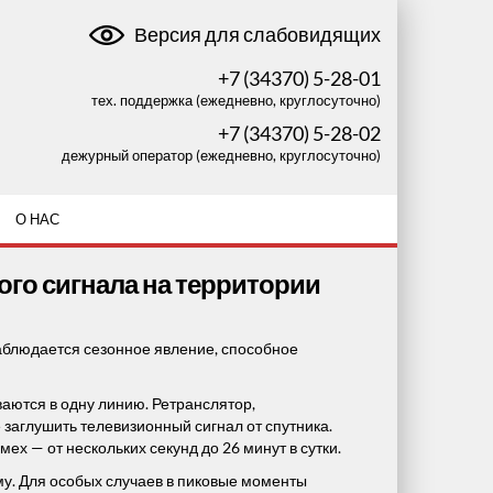
Версия для слабовидящих
+7 (34370) 5-28-01
тех. поддержка (ежедневно, круглосуточно)
+7 (34370) 5-28-02
дежурный оператор (ежедневно, круглосуточно)
О НАС
го сигнала на территории
аблюдается сезонное явление, способное
ваются в одну линию. Ретранслятор,
заглушить телевизионный сигнал от спутника.
ех — от нескольких секунд до 26 минут в сутки.
. Для особых случаев в пиковые моменты