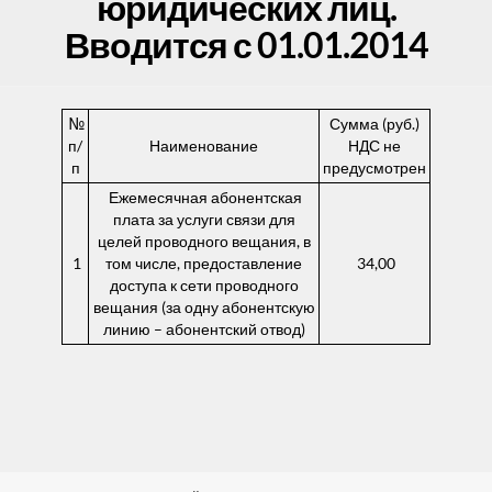
юридических лиц.
Вводится с 01.01.2014
№
Сумма (руб.)
п/
Наименование
НДС не
п
предусмотрен
Ежемесячная абонентская
плата за услуги связи для
целей проводного вещания, в
1
том числе, предоставление
34,00
доступа к сети проводного
вещания (за одну абонентскую
линию – абонентский отвод)