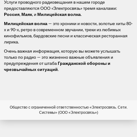
Услуги проводного радиовещания в нашем городе
предоставляются ООО «Электросвязь» тремя каналами:
Россия
,
Маяк
, и
Милицейская волна
.
Милицейская волна
— это хроники и новости, золотые хиты 80-
х и 90-х, ретро в современном звучании, треки из любимых
кинофильмов, бардовские песни и классическая ресторанная
лирика.
Очень важная информация, которую вы можете услышать
только по радио — это жизненно важные объявления и
предупреждения от штаба
Гражданской обороны и
чрезвычайных ситуаций
.
Общество с ограниченной ответственностью «Электросвязь. Сети.
Системы» (ООО «Электросвязь»)